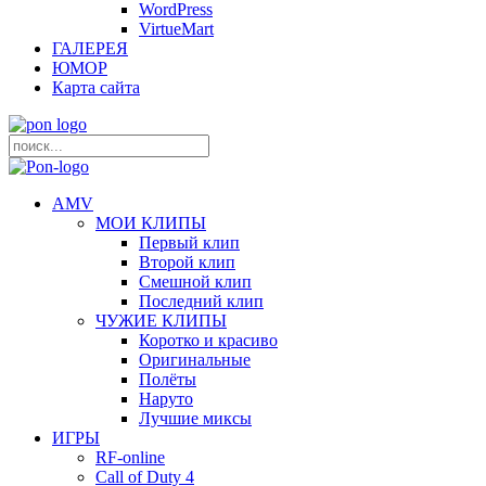
WordPress
VirtueMart
ГАЛЕРЕЯ
ЮМОР
Карта сайта
AMV
МОИ КЛИПЫ
Первый клип
Второй клип
Смешной клип
Последний клип
ЧУЖИЕ КЛИПЫ
Коротко и красиво
Оригинальные
Полёты
Наруто
Лучшие миксы
ИГРЫ
RF-online
Call of Duty 4