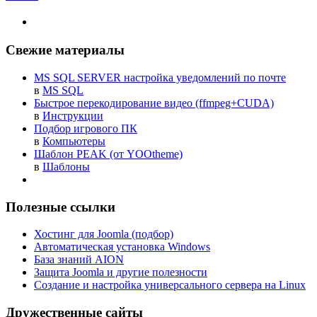
Свежие материалы
MS SQL SERVER настройка уведомлений по почте
в
MS SQL
Быстрое перекодирование видео (ffmpeg+CUDA)
в
Инструкции
Подбор игрового ПК
в
Компьютеры
Шаблон PEAK (от YOOtheme)
в
Шаблоны
Полезные ссылки
Хостинг для Joomla (подбор)
Автоматическая установка Windows
База знаний AION
Защита Joomla и другие полезности
Создание и настройка универсального сервера на Linux
Дружественные сайты