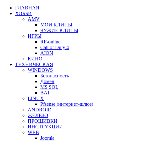
ГЛАВНАЯ
ХОББИ
AMV
МОИ КЛИПЫ
ЧУЖИЕ КЛИПЫ
ИГРЫ
RF-online
Call of Duty 4
AION
КИНО
ТЕХНИЧЕСКАЯ
WINDOWS
Безопасность
Домен
MS SQL
BAT
LINUX
Pfsense (интернет-шлюз)
ANDROID
ЖЕЛЕЗО
ПРОШИВКИ
ИНСТРУКЦИИ
WEB
Joomla