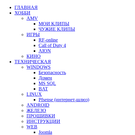
ГЛАВНАЯ
ХОББИ
AMV
МОИ КЛИПЫ
ЧУЖИЕ КЛИПЫ
ИГРЫ
RF-online
Call of Duty 4
AION
КИНО
ТЕХНИЧЕСКАЯ
WINDOWS
Безопасность
Домен
MS SQL
BAT
LINUX
Pfsense (интернет-шлюз)
ANDROID
ЖЕЛЕЗО
ПРОШИВКИ
ИНСТРУКЦИИ
WEB
Joomla