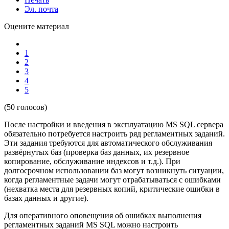
Эл. почта
Оцените материал
1
2
3
4
5
(50 голосов)
После настройки и введения в эксплуатацию MS SQL сервера
обязательно потребуется настроить ряд регламентных заданий.
Эти задания требуются для автоматического обслуживания
развёрнутых баз (проверка баз данных, их резервное
копирование, обслуживание индексов и т.д.). При
долгосрочном использовании баз могут возникнуть ситуации,
когда регламентные задачи могут отрабатываться с ошибками
(нехватка места для резервных копий, критические ошибки в
базах данных и другие).
Для оперативного оповещения об ошибках выполнения
регламентных заданий MS SQL можно настроить