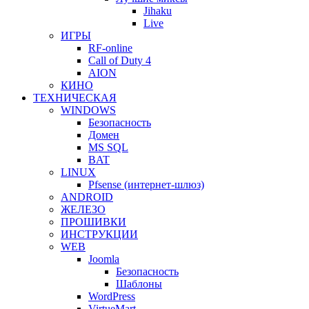
Jihaku
Live
ИГРЫ
RF-online
Call of Duty 4
AION
КИНО
ТЕХНИЧЕСКАЯ
WINDOWS
Безопасность
Домен
MS SQL
BAT
LINUX
Pfsense (интернет-шлюз)
ANDROID
ЖЕЛЕЗО
ПРОШИВКИ
ИНСТРУКЦИИ
WEB
Joomla
Безопасность
Шаблоны
WordPress
VirtueMart