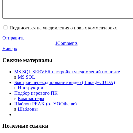
Подписаться на уведомления о новых комментариях
Отправить
JComments
Наверх
Свежие материалы
MS SQL SERVER настройка уведомлений по почте
в
MS SQL
Быстрое перекодирование видео (ffmpeg+CUDA)
в
Инструкции
Подбор игрового ПК
в
Компьютеры
Шаблон PEAK (от YOOtheme)
в
Шаблоны
Полезные ссылки